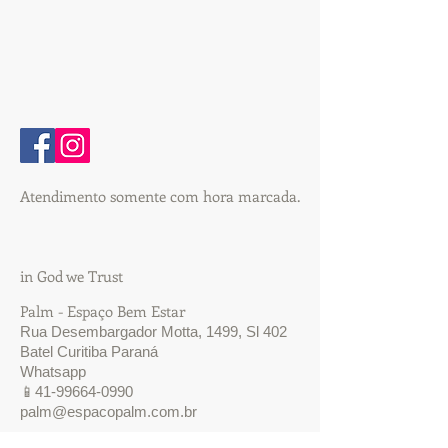
Atendimento somente com hora marcada.
in God we Trust
Palm - Espaço Bem Estar
Rua Desembargador Motta, 1499, Sl 402
Batel Curitiba Paraná
Whatsapp
📱41-99664-0990
palm@espacopalm.com.br